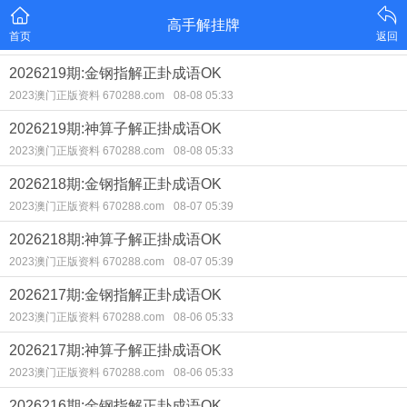
高手解挂牌
首页
返回
2026219期:金钢指解正卦成语OK
2023澳门正版资料 670288.com
08-08 05:33
2026219期:神算子解正掛成语OK
2023澳门正版资料 670288.com
08-08 05:33
2026218期:金钢指解正卦成语OK
2023澳门正版资料 670288.com
08-07 05:39
2026218期:神算子解正掛成语OK
2023澳门正版资料 670288.com
08-07 05:39
2026217期:金钢指解正卦成语OK
2023澳门正版资料 670288.com
08-06 05:33
2026217期:神算子解正掛成语OK
2023澳门正版资料 670288.com
08-06 05:33
2026216期:金钢指解正卦成语OK