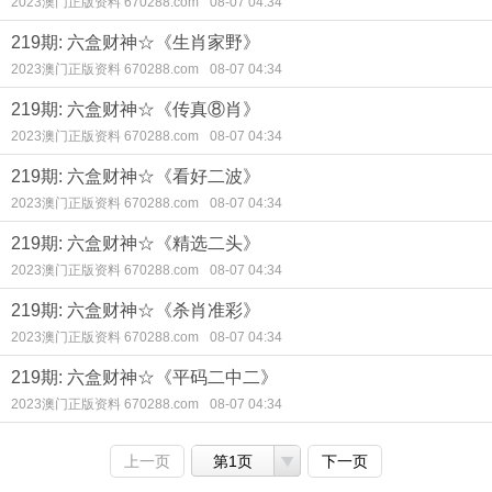
2023澳门正版资料 670288.com
08-07 04:34
219期: 六盒财神☆《生肖家野》
2023澳门正版资料 670288.com
08-07 04:34
219期: 六盒财神☆《传真⑧肖》
2023澳门正版资料 670288.com
08-07 04:34
219期: 六盒财神☆《看好二波》
2023澳门正版资料 670288.com
08-07 04:34
219期: 六盒财神☆《精选二头》
2023澳门正版资料 670288.com
08-07 04:34
219期: 六盒财神☆《杀肖准彩》
2023澳门正版资料 670288.com
08-07 04:34
219期: 六盒财神☆《平码二中二》
2023澳门正版资料 670288.com
08-07 04:34
上一页
第1页
下一页